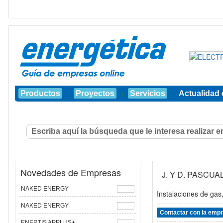
Productos
Proyectos
Servicios
Actualidad 
|
|
|
Novedades de Empresas
J. Y D. PASCUA
NAKED ENERGY
Instalaciones de gas,
NAKED ENERGY
Contactar con la emp
ENERTIS APPLUS+