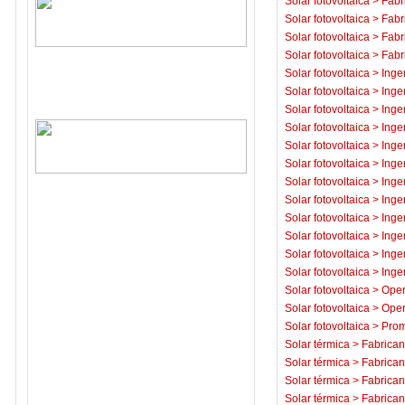
Solar fotovoltaica
>
Fabr
Solar fotovoltaica
>
Fabr
Solar fotovoltaica
>
Fabr
Solar fotovoltaica
>
Fabr
Solar fotovoltaica
>
Inge
Solar fotovoltaica
>
Inge
Solar fotovoltaica
>
Inge
Solar fotovoltaica
>
Inge
Solar fotovoltaica
>
Inge
Solar fotovoltaica
>
Inge
Solar fotovoltaica
>
Inge
Solar fotovoltaica
>
Inge
Solar fotovoltaica
>
Inge
Solar fotovoltaica
>
Inge
Solar fotovoltaica
>
Inge
Solar fotovoltaica
>
Inge
Solar fotovoltaica
>
Oper
Solar fotovoltaica
>
Oper
Solar fotovoltaica
>
Prom
Solar térmica
>
Fabrican
Solar térmica
>
Fabrican
Solar térmica
>
Fabrican
Solar térmica
>
Fabrican