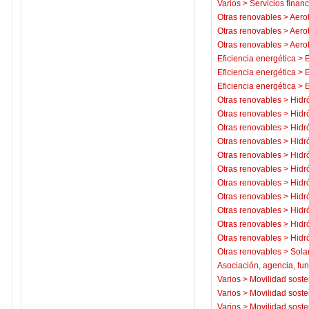
Varios
>
Servicios financ
Otras renovables
>
Aero
Otras renovables
>
Aero
Otras renovables
>
Aero
Eficiencia energética
>
E
Eficiencia energética
>
E
Eficiencia energética
>
E
Otras renovables
>
Hidr
Otras renovables
>
Hidr
Otras renovables
>
Hidr
Otras renovables
>
Hidr
Otras renovables
>
Hidr
Otras renovables
>
Hidr
Otras renovables
>
Hidr
Otras renovables
>
Hidr
Otras renovables
>
Hidr
Otras renovables
>
Hidr
Otras renovables
>
Hidr
Otras renovables
>
Sola
Asociación, agencia, fu
Varios
>
Movilidad soste
Varios
>
Movilidad soste
Varios
>
Movilidad soste