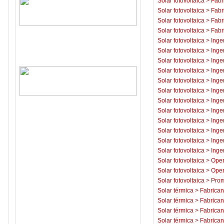
Solar fotovoltaica
>
Fabr
Solar fotovoltaica
>
Fabr
Solar fotovoltaica
>
Fabr
Solar fotovoltaica
>
Fabr
Solar fotovoltaica
>
Inge
Solar fotovoltaica
>
Inge
Solar fotovoltaica
>
Inge
Solar fotovoltaica
>
Inge
Solar fotovoltaica
>
Inge
Solar fotovoltaica
>
Inge
Solar fotovoltaica
>
Inge
Solar fotovoltaica
>
Inge
Solar fotovoltaica
>
Inge
Solar fotovoltaica
>
Inge
Solar fotovoltaica
>
Inge
Solar fotovoltaica
>
Inge
Solar fotovoltaica
>
Oper
Solar fotovoltaica
>
Oper
Solar fotovoltaica
>
Prom
Solar térmica
>
Fabrican
Solar térmica
>
Fabrican
Solar térmica
>
Fabrican
Solar térmica
>
Fabrican