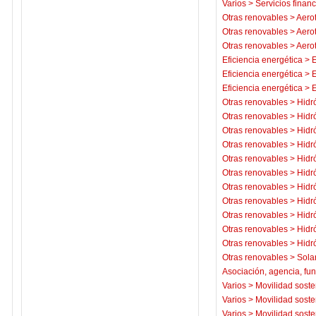
Varios
>
Servicios financ
Otras renovables
>
Aero
Otras renovables
>
Aero
Otras renovables
>
Aero
Eficiencia energética
>
E
Eficiencia energética
>
E
Eficiencia energética
>
E
Otras renovables
>
Hidr
Otras renovables
>
Hidr
Otras renovables
>
Hidr
Otras renovables
>
Hidr
Otras renovables
>
Hidr
Otras renovables
>
Hidr
Otras renovables
>
Hidr
Otras renovables
>
Hidr
Otras renovables
>
Hidr
Otras renovables
>
Hidr
Otras renovables
>
Hidr
Otras renovables
>
Sola
Asociación, agencia, fu
Varios
>
Movilidad soste
Varios
>
Movilidad soste
Varios
>
Movilidad soste