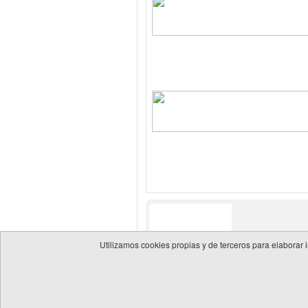
Utilizamos cookies propias y de terceros para elaborar 
© 2026 Guía de empresas del sector energético
Política 