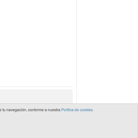
 de tu navegación, conforme a nuestra
Política de cookies.
de CEDRO