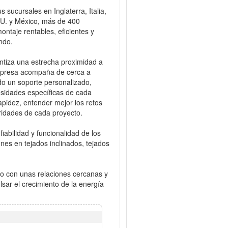
ucursales en Inglaterra, Italia,
 UU. y México, más de 400
ntaje rentables, eficientes y
ndo.
ntiza una estrecha proximidad a
 empresa acompaña de cerca a
ndo un soporte personalizado,
esidades específicas de cada
apidez, entender mejor los retos
aridades de cada proyecto.
fiabilidad y funcionalidad de los
nes en tejados inclinados, tejados
iso con unas relaciones cercanas y
sar el crecimiento de la energía