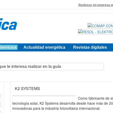
Registrar mi empresa g
Servicios
Actualidad energética
Revistas digitales
|
|
K2 SYSTEMS
Como fabricante de s
tecnología solar, K2 Systems desarrolla desde hace más de 20
innovadoras para la industria fotovoltaica internacional.