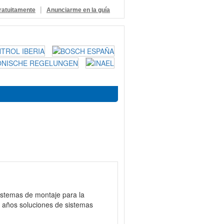
|
ratuitamente
Anunciarme en la guía
istemas de montaje para la
 años soluciones de sistemas