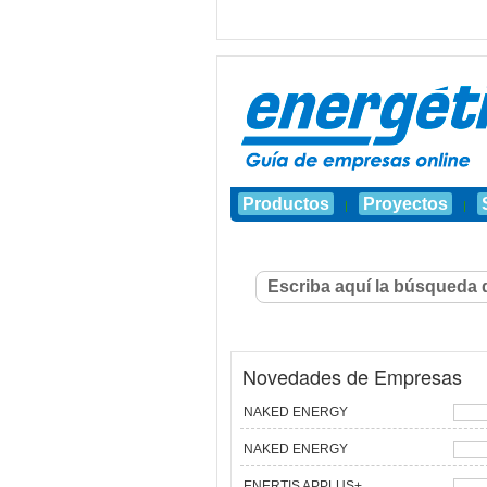
Productos
Proyectos
|
|
Novedades de Empresas
NAKED ENERGY
NAKED ENERGY
ENERTIS APPLUS+