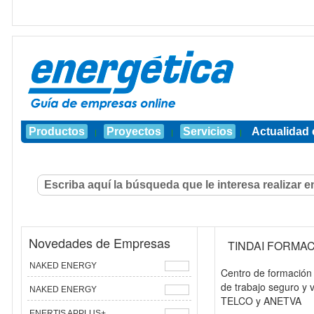
Productos
Proyectos
Servicios
Actualidad 
|
|
|
Novedades de Empresas
TINDAI FORMA
NAKED ENERGY
Centro de formación 
de trabajo seguro y 
NAKED ENERGY
TELCO y ANETVA
ENERTIS APPLUS+