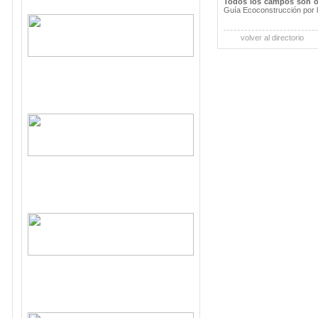
Todos los campos son o
Guía Ecoconstrucción por 
volver al directorio