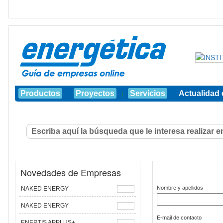
Productos
Proyectos
Servicios
Actualidad 
|
|
|
Novedades de Empresas
Nombre y apellidos
NAKED ENERGY
NAKED ENERGY
E-mail de contacto
ENERTIS APPLUS+