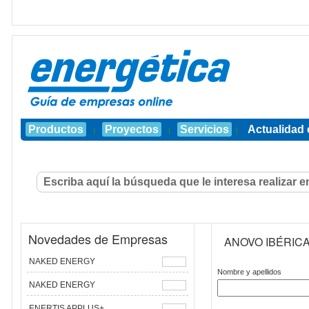
Productos
Proyectos
Servicios
Actualidad 
|
|
|
Novedades de Empresas
ANOVO IBÉRIC
NAKED ENERGY
Nombre y apellidos
NAKED ENERGY
ENERTIS APPLUS+