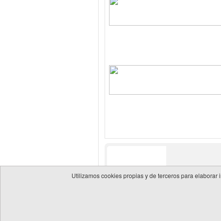
Utilizamos cookies propias y de terceros para elaborar 
© 2026 Guía de empresas del sector energético
Política 