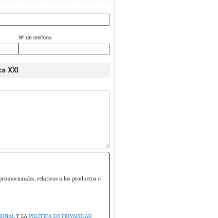
Nº de teléfono
ca XXI
promocionales, relativos a los productos o
IONAL
Y LA
POLÍTICA DE PRIVACIDAD