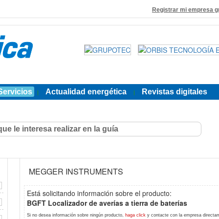
Registrar mi empresa g
Servicios
Actualidad energética
Revistas digitales
|
|
MEGGER INSTRUMENTS
Está solicitando información sobre el producto:
BGFT Localizador de averías a tierra de baterías
Si no desea información sobre ningún producto,
haga click
y contacte con la empresa directa