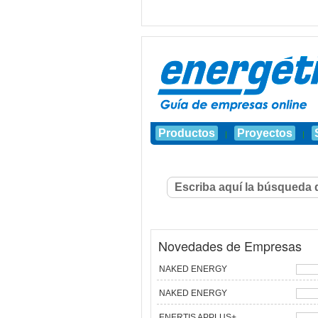
Productos
Proyectos
|
|
Novedades de Empresas
NAKED ENERGY
NAKED ENERGY
ENERTIS APPLUS+