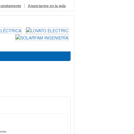
|
ratuitamente
Anunciarme en la guía
mente