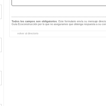
Todos los campos son obligatorios
. Este formulario envía su mensaje direc
Guía Ecoconstrucción por lo que no aseguramos que obtenga respuesta a su con
volver al directorio