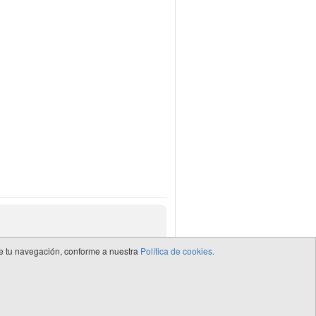
 de tu navegación, conforme a nuestra
Política de cookies.
de CEDRO