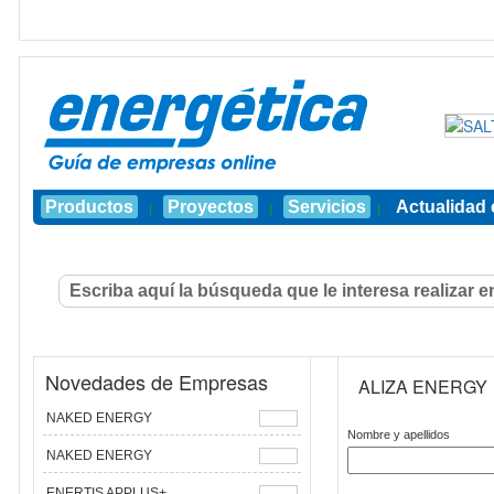
Productos
Proyectos
Servicios
Actualidad 
|
|
|
Novedades de Empresas
ALIZA ENERGY
NAKED ENERGY
Nombre y apellidos
NAKED ENERGY
ENERTIS APPLUS+