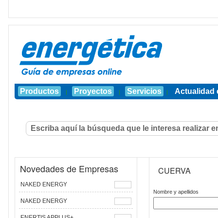
Productos
Proyectos
Servicios
Actualidad 
|
|
|
Novedades de Empresas
CUERVA
NAKED ENERGY
Nombre y apellidos
NAKED ENERGY
ENERTIS APPLUS+