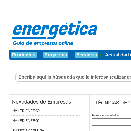
Productos
Proyectos
Servicios
Actualidad 
|
|
|
Novedades de Empresas
TÉCNICAS DE C
NAKED ENERGY
Nombre y apellidos
NAKED ENERGY
ENERTIS APPLUS+