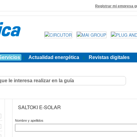
Registrar mi empresa g
Servicios
Actualidad energética
Revistas digitales
|
|
SALTOKI E-SOLAR
Nombre y apellidos