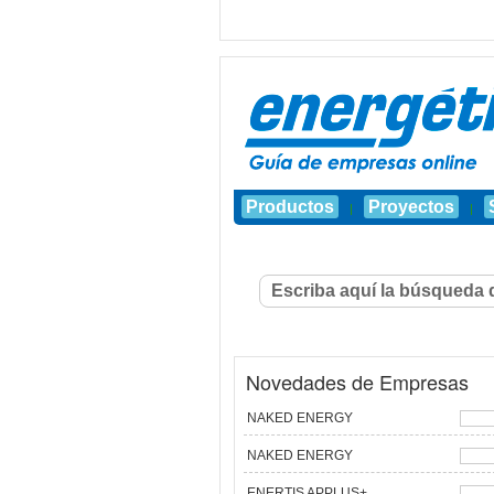
Productos
Proyectos
|
|
Novedades de Empresas
NAKED ENERGY
NAKED ENERGY
ENERTIS APPLUS+