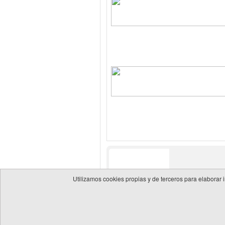
Utilizamos cookies propias y de terceros para elaborar 
© 2026 Guía de empresas del sector energético
Política 