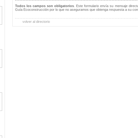
Todos los campos son obligatorios
. Este formulario envía su mensaje direc
Guía Ecoconstrucción por lo que no aseguramos que obtenga respuesta a su con
volver al directorio