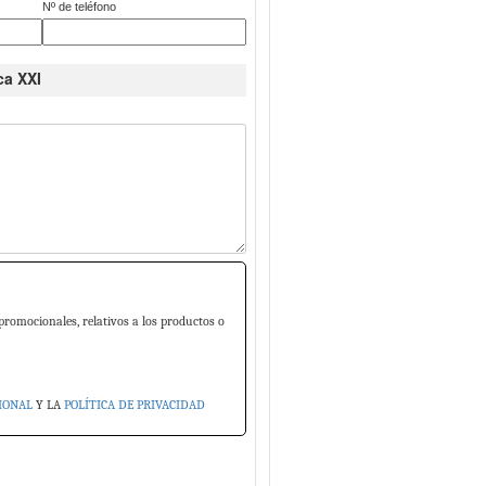
Nº de teléfono
ca XXI
promocionales, relativos a los productos o
IONAL
Y LA
POLÍTICA DE PRIVACIDAD