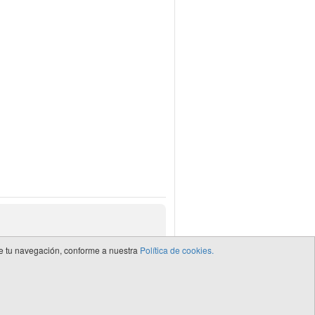
 de tu navegación, conforme a nuestra
Política de cookies.
de CEDRO