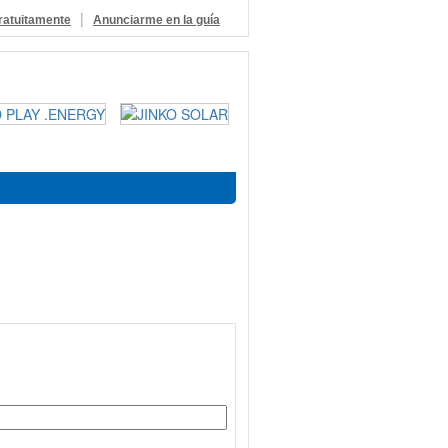
|
ratuitamente
Anunciarme en la guía