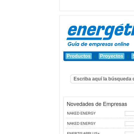
Productos
Proyectos
|
|
Novedades de Empresas
NAKED ENERGY
NAKED ENERGY
ENERTIS APPLUS+