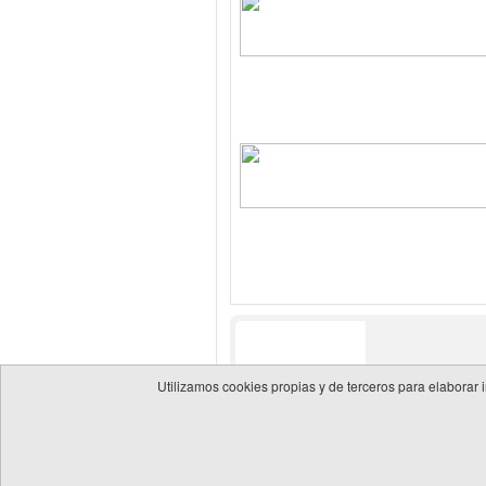
Utilizamos cookies propias y de terceros para elaborar 
© 2026 Guía de empresas del sector energético
Política 