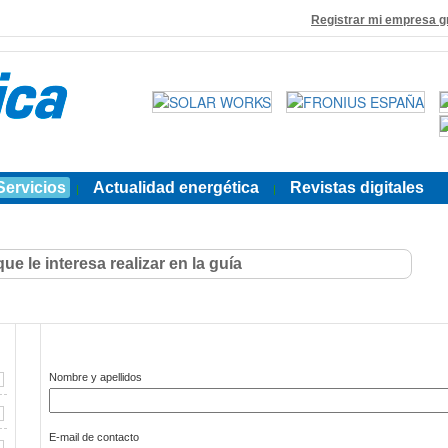
Registrar mi empresa g
Servicios
Actualidad energética
Revistas digitales
|
|
Nombre y apellidos
E-mail de contacto