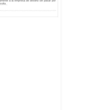
tamente a la empresa de destino sin pasar por
sulta.