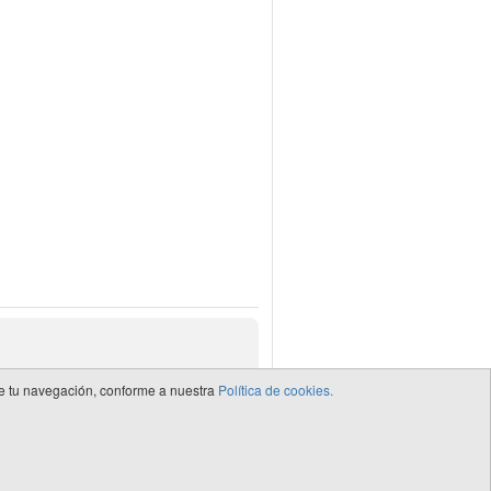
 de tu navegación, conforme a nuestra
Política de cookies.
de CEDRO