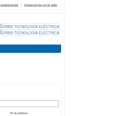
|
ratuitamente
Anunciarme en la guía
Nº de teléfono