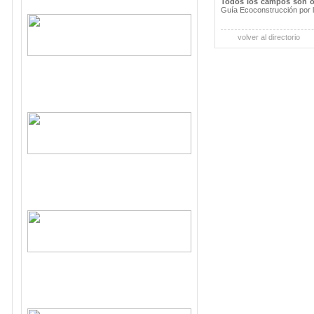
Todos los campos son o
Guía Ecoconstrucción por 
volver al directorio