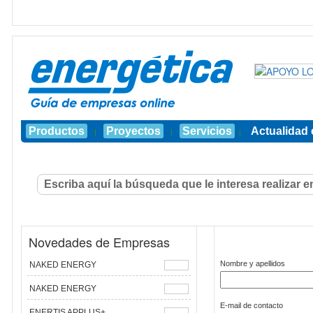
Productos
Proyectos
Servicios
Actualidad 
|
|
|
Novedades de Empresas
Nombre y apellidos
NAKED ENERGY
NAKED ENERGY
E-mail de contacto
ENERTIS APPLUS+