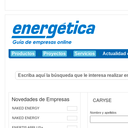
Productos
Proyectos
Servicios
Actualidad 
|
|
|
Novedades de Empresas
CARYSE
NAKED ENERGY
Nombre y apellidos
NAKED ENERGY
ENERTIS APPLUS+