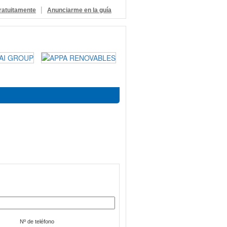
|
ratuitamente
Anunciarme en la guía
Nº de teléfono