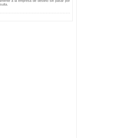
tamente a la empresa de destino sin pasar por
sulta.