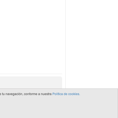
 de tu navegación, conforme a nuestra
Política de cookies.
de CEDRO