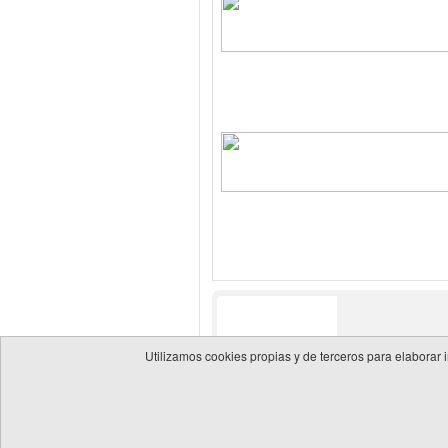
Utilizamos cookies propias y de terceros para elaborar 
© 2026 Guía de empresas del sector energético
Política 