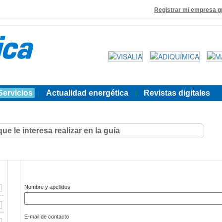
Registrar mi empresa g
Servicios
Actualidad energética
Revistas digitales
|
|
Nombre y apellidos
E-mail de contacto