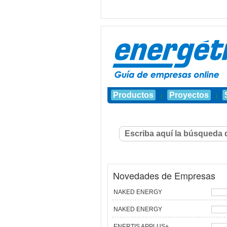
Productos
Proyectos
|
|
Novedades de Empresas
NAKED ENERGY
NAKED ENERGY
ENERTIS APPLUS+