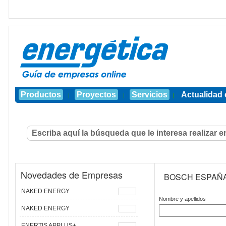
Productos
Proyectos
Servicios
Actualidad 
|
|
|
Novedades de Empresas
BOSCH ESPAÑ
NAKED ENERGY
Nombre y apellidos
NAKED ENERGY
ENERTIS APPLUS+