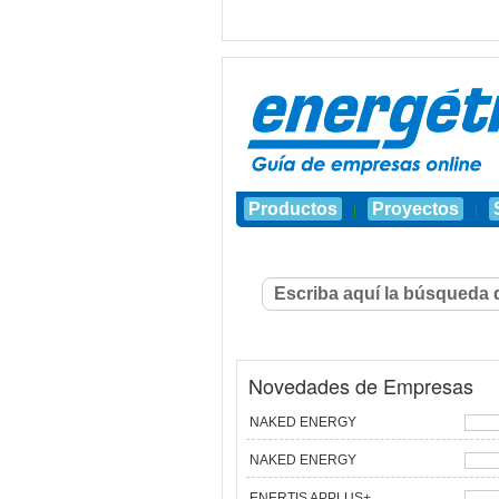
Productos
Proyectos
|
|
Novedades de Empresas
NAKED ENERGY
NAKED ENERGY
ENERTIS APPLUS+