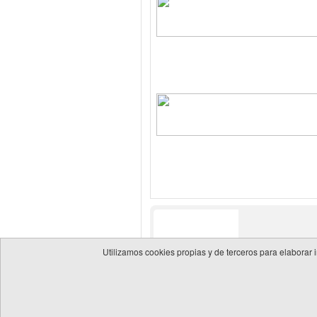
Utilizamos cookies propias y de terceros para elaborar 
© 2026 Guía de empresas del sector energético
Política 