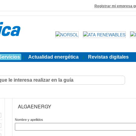
Registrar mi empresa g
Servicios
Actualidad energética
Revistas digitales
|
|
ALGAENERGY
Nombre y apellidos