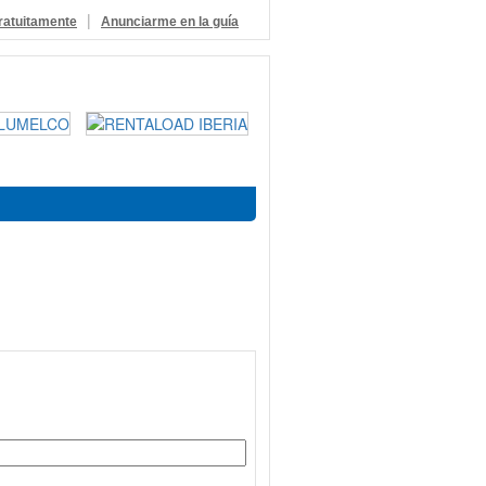
|
ratuitamente
Anunciarme en la guía