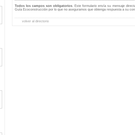
Todos los campos son obligatorios
. Este formulario envía su mensaje direc
Guía Ecoconstrucción por lo que no aseguramos que obtenga respuesta a su con
volver al directorio