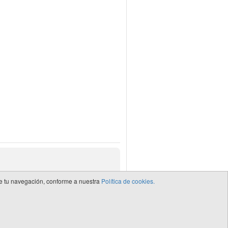
 de tu navegación, conforme a nuestra
Política de cookies.
de CEDRO