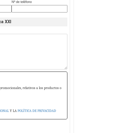
Nº de teléfono
ca XXI
promocionales, relativos a los productos o
IONAL
Y LA
POLÍTICA DE PRIVACIDAD