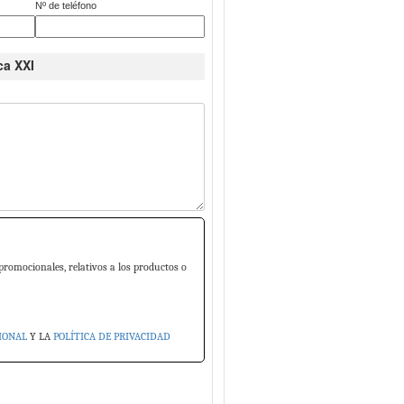
Nº de teléfono
ca XXI
promocionales, relativos a los productos o
IONAL
Y LA
POLÍTICA DE PRIVACIDAD