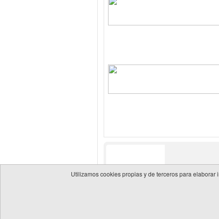
Utilizamos cookies propias y de terceros para elaborar 
© 2026 Guía de empresas del sector energético
Política 