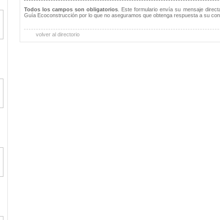
Todos los campos son obligatorios
. Este formulario envía su mensaje direc
Guía Ecoconstrucción por lo que no aseguramos que obtenga respuesta a su con
volver al directorio