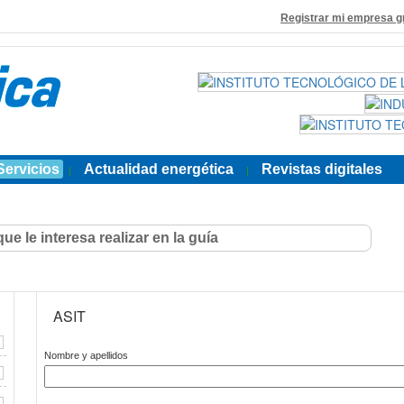
Registrar mi empresa g
Servicios
Actualidad energética
Revistas digitales
|
|
ASIT
Nombre y apellidos