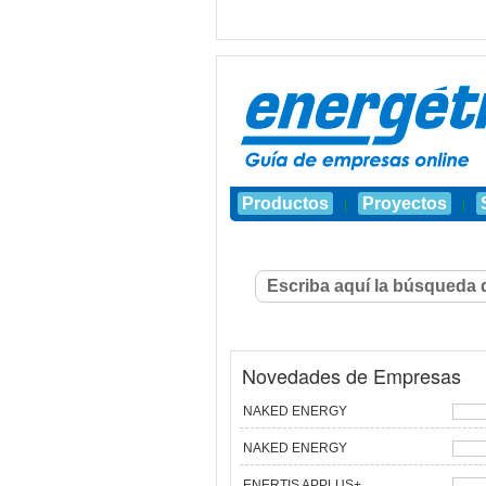
Productos
Proyectos
|
|
Novedades de Empresas
NAKED ENERGY
NAKED ENERGY
ENERTIS APPLUS+