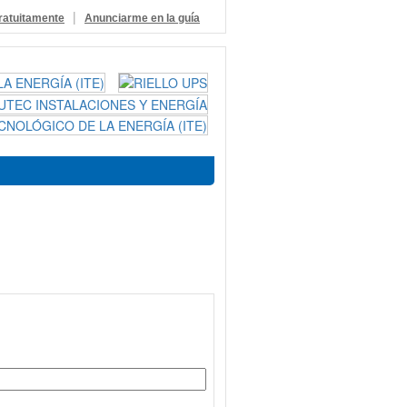
|
ratuitamente
Anunciarme en la guía