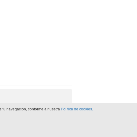
 de tu navegación, conforme a nuestra
Política de cookies.
de CEDRO