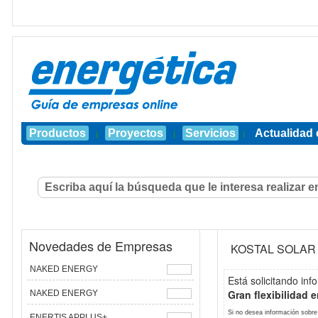
Productos
Proyectos
Servicios
Actualidad 
|
|
|
Novedades de Empresas
KOSTAL SOLAR 
NAKED ENERGY
Está solicitando inf
Gran flexibilidad 
NAKED ENERGY
Si no desea información sobre
ENERTIS APPLUS+