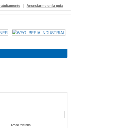
|
ratuitamente
Anunciarme en la guía
Nº de teléfono