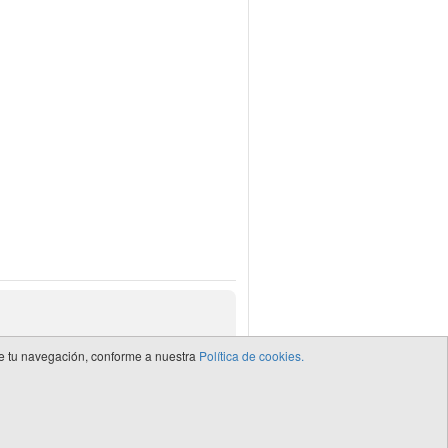
 de tu navegación, conforme a nuestra
Política de cookies.
de CEDRO