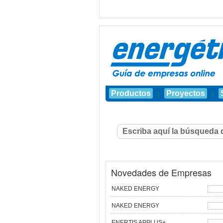
Productos
Proyectos
|
|
Novedades de Empresas
NAKED ENERGY
NAKED ENERGY
ENERTIS APPLUS+