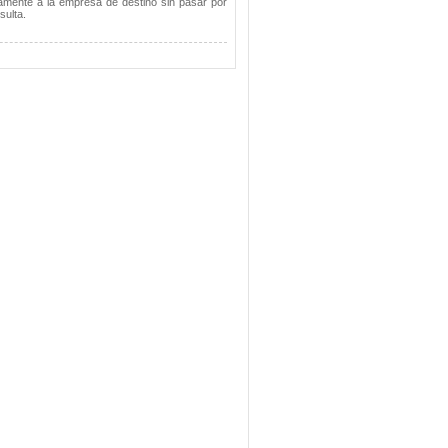
tamente a la empresa de destino sin pasar por
sulta.