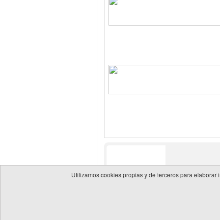
Utilizamos cookies propias y de terceros para elaborar 
© 2026 Guía de empresas del sector energético
Política 