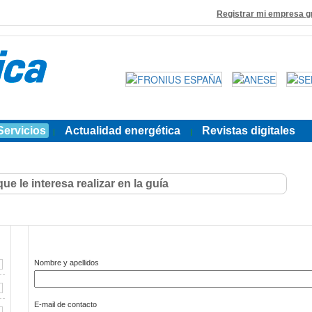
Registrar mi empresa g
Servicios
Actualidad energética
Revistas digitales
|
|
Nombre y apellidos
E-mail de contacto