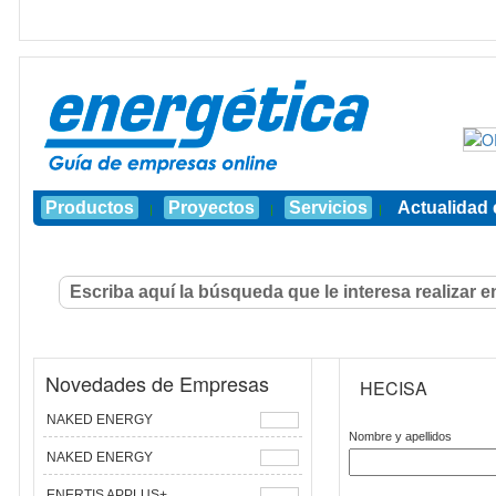
Productos
Proyectos
Servicios
Actualidad 
|
|
|
Novedades de Empresas
HECISA
NAKED ENERGY
Nombre y apellidos
NAKED ENERGY
ENERTIS APPLUS+