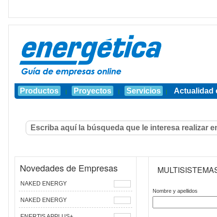
Productos
Proyectos
Servicios
Actualidad 
|
|
|
Novedades de Empresas
MULTISISTEMA
NAKED ENERGY
Nombre y apellidos
NAKED ENERGY
ENERTIS APPLUS+