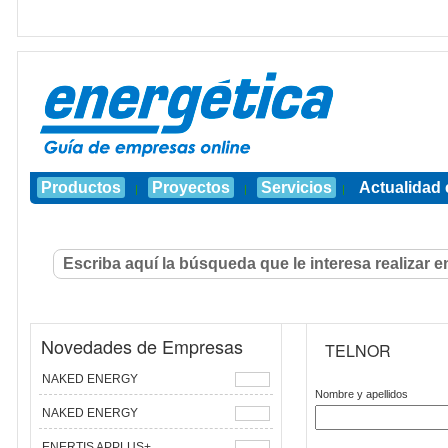
Productos
Proyectos
Servicios
Actualidad 
|
|
|
Novedades de Empresas
TELNOR
NAKED ENERGY
Nombre y apellidos
NAKED ENERGY
ENERTIS APPLUS+