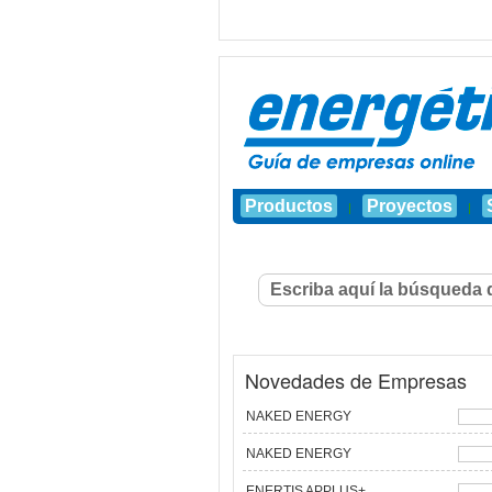
Productos
Proyectos
|
|
Novedades de Empresas
NAKED ENERGY
NAKED ENERGY
ENERTIS APPLUS+