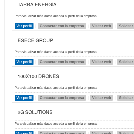
TARBA ENERGÍA
Para visualizar más datos acceda al perfil de la empresa.
Ver perfil
|
Contactar con la empresa
|
Visitar web
|
Solicita
ÉSECÈ GROUP
Para visualizar más datos acceda al perfil de la empresa.
Ver perfil
|
Contactar con la empresa
|
Visitar web
|
Solicita
100X100 DRONES
Para visualizar más datos acceda al perfil de la empresa.
Ver perfil
|
Contactar con la empresa
|
Visitar web
|
Solicita
2G SOLUTIONS
Para visualizar más datos acceda al perfil de la empresa.
Ver perfil
|
Contactar con la empresa
|
Visitar web
|
Solicita