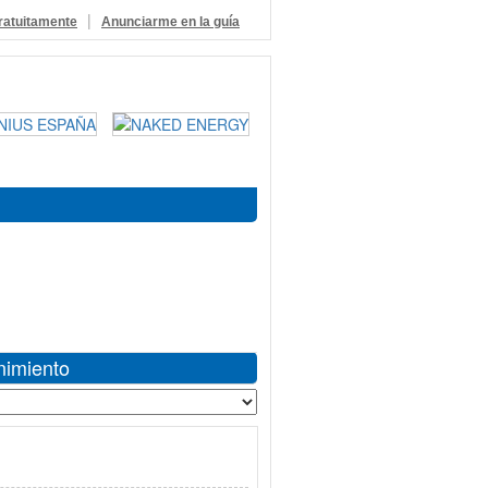
|
ratuitamente
Anunciarme en la guía
nimiento