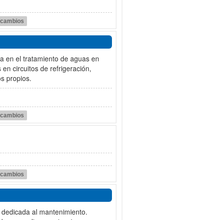
r cambios
a en el tratamiento de aguas en
en circuitos de refrigeración,
s propios.
r cambios
r cambios
a dedicada al mantenimiento.