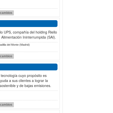
r cambios
llo UPS, compañía del holding Riello
e Alimentación Ininterrumpida (SAI).
dilla del Monte (Madrid)
r cambios
 tecnología cuyo propósito es
yuda a sus clientes a lograr la
sostenible y de bajas emisiones.
r cambios