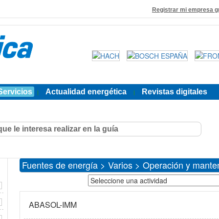
Registrar mi empresa g
Servicios
Actualidad energética
Revistas digitales
|
|
Fuentes de energía > Varios > Operación y mante
ABASOL-IMM