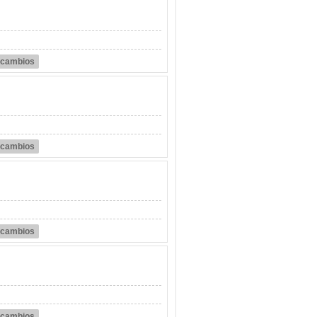
r cambios
r cambios
r cambios
r cambios