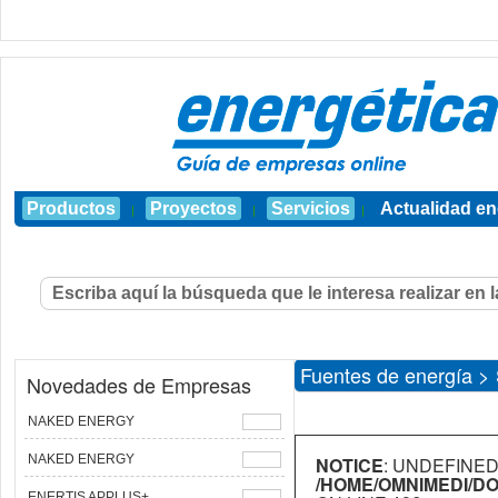
Productos
Proyectos
Servicios
Actualidad en
|
|
|
Fuentes de energía > S
Novedades de Empresas
NAKED ENERGY
NAKED ENERGY
NOTICE
: UNDEFINED
/HOME/OMNIMEDI/D
ENERTIS APPLUS+