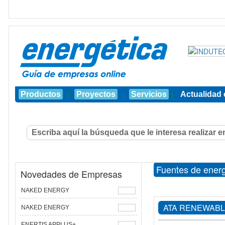
Productos
Proyectos
Servicios
Actualidad 
|
|
|
Fuentes de energ
Novedades de Empresas
NAKED ENERGY
ATA RENEWAB
NAKED ENERGY
ENERTIS APPLUS+