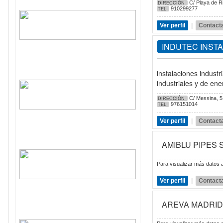
C/ Playa de Ri
DIRECCIÓN
910299277
TEL
Ver perfil
|
Contact
INDUTEC INST
instalaciones indust
industriales y de ene
C/ Messina, 5
DIRECCIÓN
976151014
TEL
Ver perfil
|
Contact
AMIBLU PIPES 
Para visualizar más datos a
Ver perfil
|
Contact
AREVA MADRID