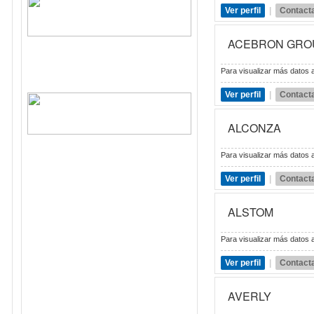
Ver perfil
|
Contact
ACEBRON GRO
Para visualizar más datos a
Ver perfil
|
Contact
ALCONZA
Para visualizar más datos a
Ver perfil
|
Contact
ALSTOM
Para visualizar más datos a
Ver perfil
|
Contact
AVERLY