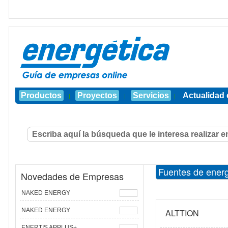
Productos
Proyectos
Servicios
Actualidad 
|
|
|
Fuentes de energ
Novedades de Empresas
NAKED ENERGY
NAKED ENERGY
ALTTION
ENERTIS APPLUS+