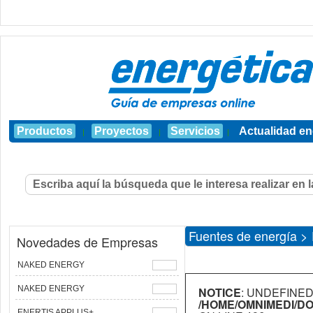
Productos
Proyectos
Servicios
Actualidad en
|
|
|
Fuentes de energía > 
Novedades de Empresas
NAKED ENERGY
NAKED ENERGY
NOTICE
: UNDEFINED
/HOME/OMNIMEDI/D
ENERTIS APPLUS+